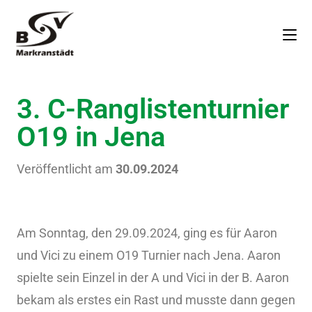
3. C-Ranglistenturnier
O19 in Jena
Veröffentlicht am
30.09.2024
Am Sonntag, den 29.09.2024, ging es für Aaron
und Vici zu einem O19 Turnier nach Jena. Aaron
spielte sein Einzel in der A und Vici in der B. Aaron
bekam als erstes ein Rast und musste dann gegen