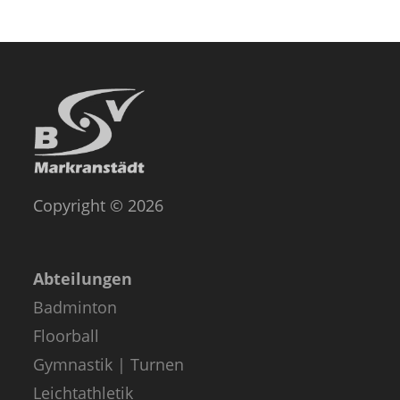
Copyright © 2026
Abteilungen
Badminton
Floorball
Gymnastik | Turnen
Leichtathletik