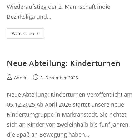
Wiederaufstieg der 2. Mannschaft indie
Bezirksliga und…
Weihnachten
Weiterlesen
Steht
Vor
Der
Tür
…
Neue Abteilung: Kinderturnen
Beitrags-
Beitrag
Admin
5. Dezember 2025
Autor:
veröffentlicht:
Neue Abteilung: Kinderturnen Veröffentlicht am
05.12.2025 Ab April 2026 startet unsere neue
Kinderturngruppe in Markranstädt. Sie richtet
sich an Kinder von zweieinhalb bis fünf Jahren,
die Spaß an Bewegung haben…