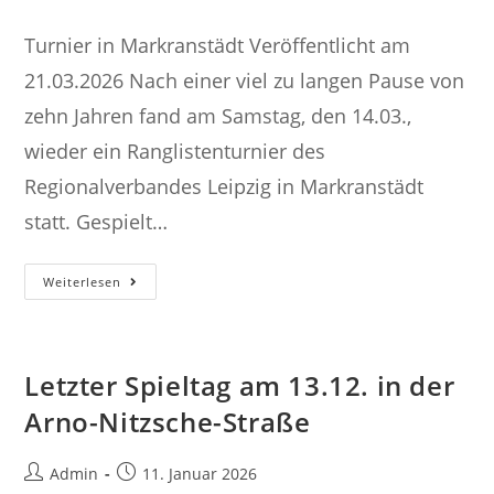
Autor:
veröffentlicht:
Turnier in Markranstädt Veröffentlicht am
21.03.2026 Nach einer viel zu langen Pause von
zehn Jahren fand am Samstag, den 14.03.,
wieder ein Ranglistenturnier des
Regionalverbandes Leipzig in Markranstädt
statt. Gespielt…
Turnier
Weiterlesen
In
Markranstädt
Letzter Spieltag am 13.12. in der
Arno-Nitzsche-Straße
Beitrags-
Beitrag
Admin
11. Januar 2026