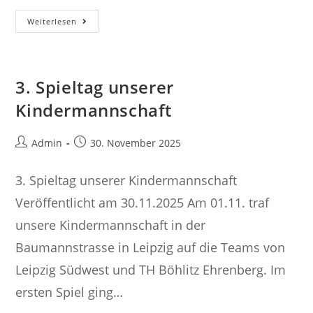
4.
Weiterlesen
Spieltag
Unserer
Kindermannschaft
3. Spieltag unserer
Kindermannschaft
Beitrags-
Beitrag
Admin
30. November 2025
Autor:
veröffentlicht:
3. Spieltag unserer Kindermannschaft
Veröffentlicht am 30.11.2025 Am 01.11. traf
unsere Kindermannschaft in der
Baumannstrasse in Leipzig auf die Teams von
Leipzig Südwest und TH Böhlitz Ehrenberg. Im
ersten Spiel ging…