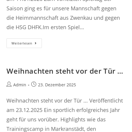
Saison ging es für unsere Mannschaft gegen
die Heimmannschaft aus Zwenkau und gegen
die HSG DHFK.Im ersten Spiel…
Spieltag
Weiterlesen
Am
29.11.
In
Zwenkau
Weihnachten steht vor der Tür …
Beitrags-
Beitrag
Admin
23. Dezember 2025
Autor:
veröffentlicht:
Weihnachten steht vor der Tür ... Veröffentlicht
am 23.12.2025 Ein sportlich erfolgreiches Jahr
geht für uns vorüber. Highlights wie das
Trainingscamp in Markranstädt, den