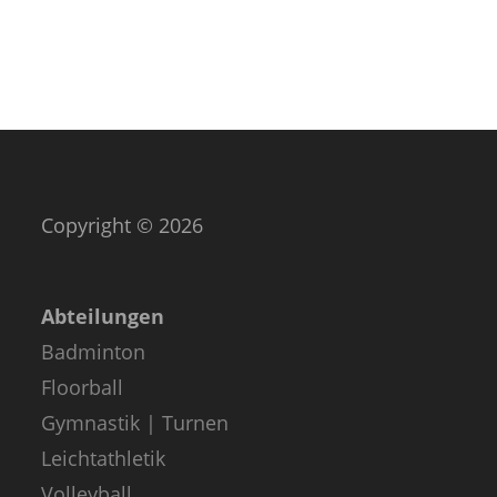
Copyright © 2026
Abteilungen
Badminton
Floorball
Gymnastik | Turnen
Leichtathletik
Volleyball