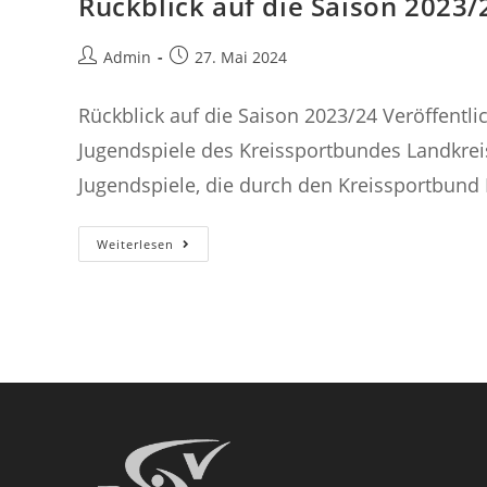
Rückblick auf die Saison 2023/
Beitrags-
Beitrag
Admin
27. Mai 2024
Autor:
veröffentlicht:
Rückblick auf die Saison 2023/24 Veröffentl
Jugendspiele des Kreissportbundes Landkre
Jugendspiele, die durch den Kreissportbund 
Rückblick
Weiterlesen
Auf
Die
Saison
2023/24