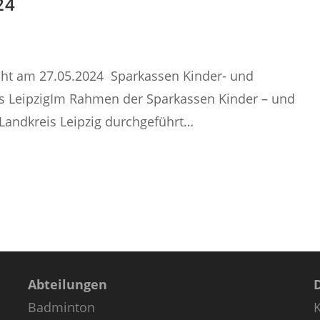
24
icht am 27.05.2024 Sparkassen Kinder- und
is LeipzigIm Rahmen der Sparkassen Kinder – und
Landkreis Leipzig durchgeführt…
Abteilungen
Badminton