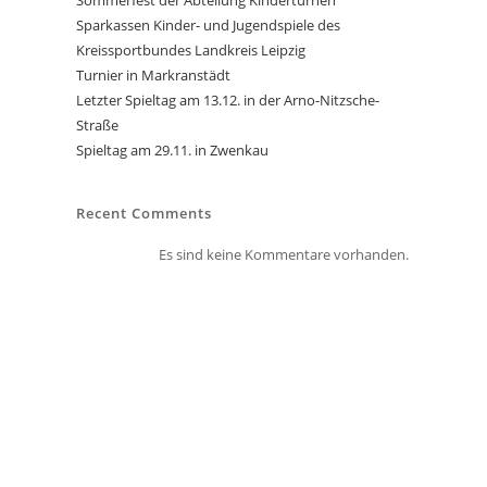
Sommerfest der Abteilung Kinderturnen
Sparkassen Kinder- und Jugendspiele des
Kreissportbundes Landkreis Leipzig
Turnier in Markranstädt
Letzter Spieltag am 13.12. in der Arno-Nitzsche-
Straße
Spieltag am 29.11. in Zwenkau
Recent Comments
Es sind keine Kommentare vorhanden.