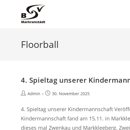
Zum
Inhalt
springen
Floorball
4. Spieltag unserer Kinderman
Beitrags-
Beitrag
Admin
30. November 2025
Autor:
veröffentlicht:
4. Spieltag unserer Kindermannschaft Veröffe
Kindermannschaft fand am 15.11. in Markkle
dieses mal Zwenkau und Markkleeberg. Zwei